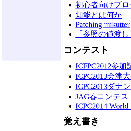
初心者向けプロ
知能とは何か
Patching mikutter
「参照の値渡し
コンテスト
ICFPC2012参加
ICPC2013会
ICPC2013ダ
JAG春コンテスト
ICPC2014 World 
覚え書き