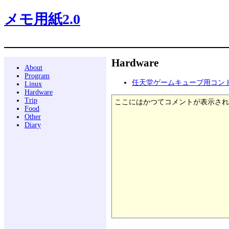
メモ用紙2.0
Hardware
About
Program
任天堂ゲームキューブ用コン
Linux
Hardware
Trip
ここにはかつてコメントが表示され
Food
Other
Diary