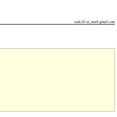
osak.63 at_mark gmail.com